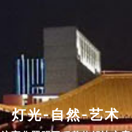
灯光-自然-艺术