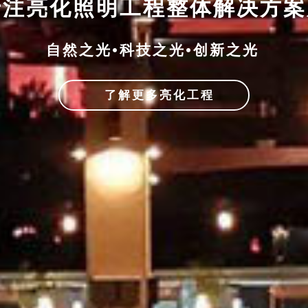
专注亮化照明工程整体解决方
自然之光•科技之光•创新之光
了解更多亮化工程