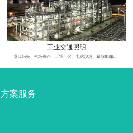
工业交通照明
港口码头、机场铁路、工业厂区、电站坝堤、军舰船舶……
决方案服务