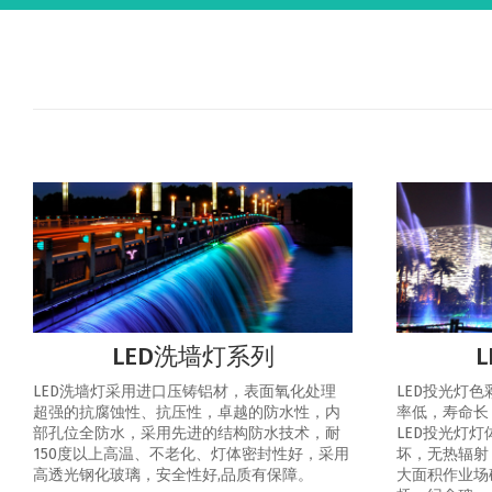
LED洗墙灯系列
LED洗墙灯采用进口压铸铝材，表面氧化处理
LED投光灯
超强的抗腐蚀性、抗压性，卓越的防水性，内
率低，寿命长
部孔位全防水，采用先进的结构防水技术，耐
LED投光灯
150度以上高温、不老化、灯体密封性好，采用
坏，无热辐射
高透光钢化玻璃，安全性好,品质有保障。
大面积作业场