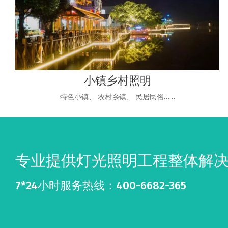
小镇乡村照明
特色小镇、 农村乡镇、 民居民俗……
专业提供灯光照明工程整体解
7*24小时服务热线：400-6682-365