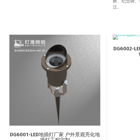
桥、纪念碑、
泛。
DG6002
DG6001-LED地插灯厂家 户外景观亮化地
插灯工程定制