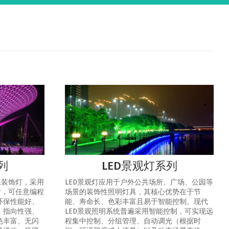
列
LED景观灯系列
保装饰灯，采用
LED景观灯应用于户外公共场所、广场、公园等
片，可任意编程
场景的装饰性照明灯具，其核心优势在于节
环保性能好、
能、寿命长、色彩丰富且易于智能控制‌。‌现代
、指向性强、
LED景观照明系统普遍采用智能控制，可实现‌远
色丰富、无闪
程集中控制、分组管理、自动调光（根据时