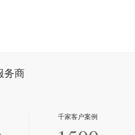
服务商
全
千家客户案例