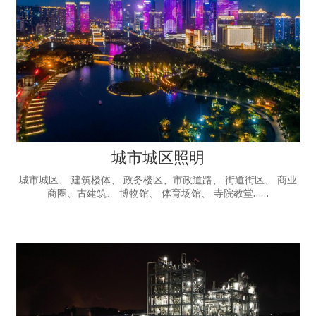
城市城区照明
城市城区、 建筑楼体、 政务楼区、市政道路、 街道街区、 商业
商圈、古建筑、 博物馆、 体育场馆、 寺院教堂……