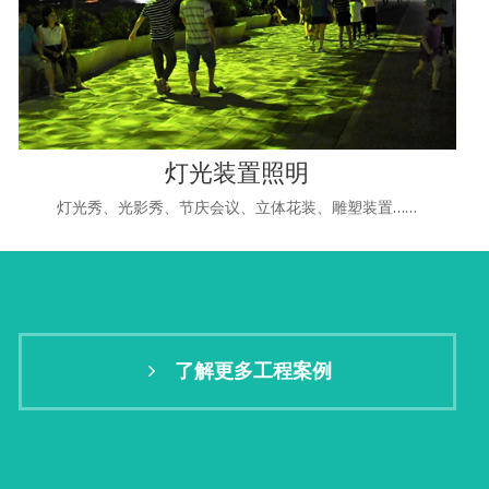
灯光装置照明
灯光秀、光影秀、节庆会议、立体花装、雕塑装置……
了解更多工程案例