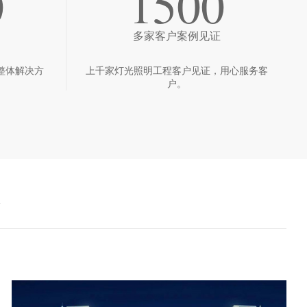
0
1500
多家客户案例见证
整体解决方
上千家灯光照明工程客户见证，用心服务客
户。
境