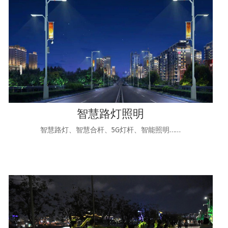
智慧路灯照明
智慧路灯、智慧合杆、5G灯杆、智能照明……