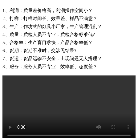
1、利润：质量差价格高，利润操作空间小？
2、打样：打样时间长、效果差、样品不满意？
3、生产：作坊式的灯具小厂家，生产管理混乱？
4、质量：质检人员不专业，质检合格标准低?
5、合格率：生产盲目求快，产品合格率低？
6、货期：货期不准时，交涉无结果?
7、货运：货品运输不安全，出现问题无人搭理？
8、服务：服务人员不专业、效率低、态度差？