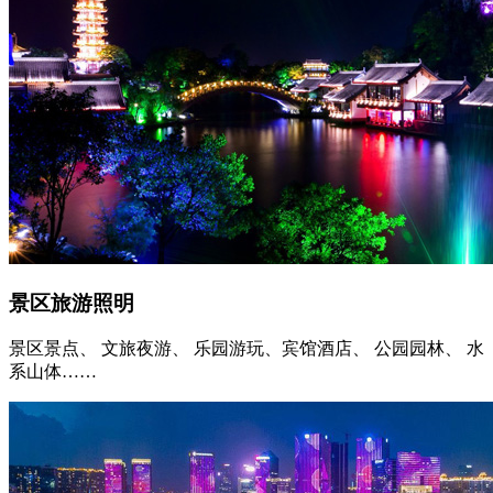
景区旅游照明
景区景点、 文旅夜游、 乐园游玩、宾馆酒店、 公园园林、 水
系山体……