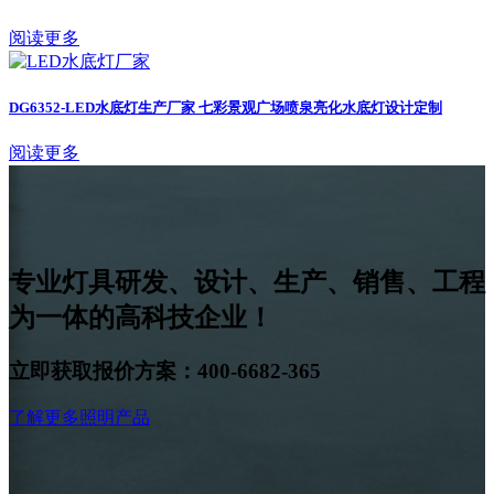
阅读更多
DG6352-LED水底灯生产厂家 七彩景观广场喷泉亮化水底灯设计定制
阅读更多
专业灯具研发、设计、生产、销售、工程
为一体的高科技企业！
立即获取报价方案：400-6682-365
了解更多照明产品