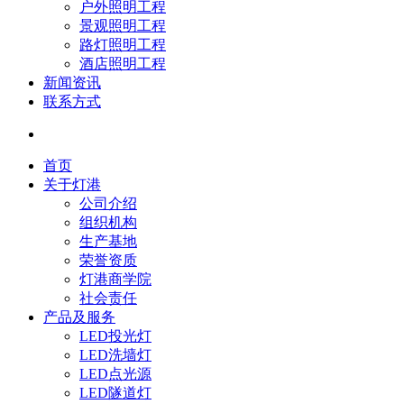
户外照明工程
景观照明工程
路灯照明工程
酒店照明工程
新闻资讯
联系方式
首页
关于灯港
公司介绍
组织机构
生产基地
荣誉资质
灯港商学院
社会责任
产品及服务
LED投光灯
LED洗墙灯
LED点光源
LED隧道灯