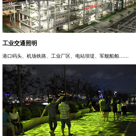
工业交通照明
港口码头、机场铁路、工业厂区、电站坝堤、军舰船舶……