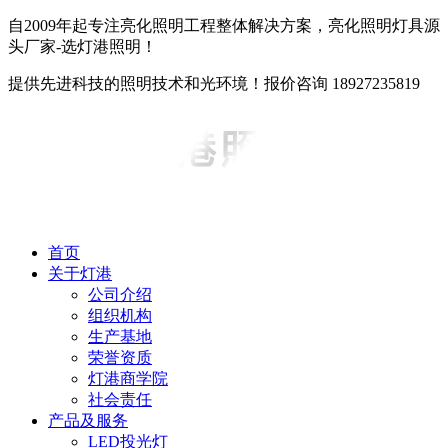
自2009年起专注亮化照明工程整体解决方案，亮化照明灯具源
头厂家-选灯港照明！
提供先进科技的照明技术和光环境！报价咨询 18927235819
首页
关于灯港
公司介绍
组织机构
生产基地
荣誉资质
灯港商学院
社会责任
产品及服务
LED投光灯