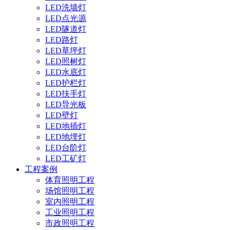
LED洗墙灯
LED点光源
LED隧道灯
LED路灯
LED草坪灯
LED照树灯
LED水底灯
LED护栏灯
LED扶手灯
LED导光板
LED壁灯
LED地插灯
LED地埋灯
LED台阶灯
LED工矿灯
工程案例
体育照明工程
场馆照明工程
室内照明工程
工业照明工程
市政照明工程