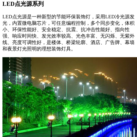
LED点光源系列
LED点光源是一种新型的节能环保装饰灯，采用LED冷光源发
光，内置微电脑芯片，可任意编程控制，多个同步变化，体积
小、环保性能好、安全稳定、抗震、抗冲击性能好、指向性
强、响应时间快、发光效率较高、光色丰富、无闪烁、无紫外
线、亮度可调性好，是楼体、桥梁轮廓、酒店、广告牌、幕墙
和夜景灯光照明的理想装饰灯具。