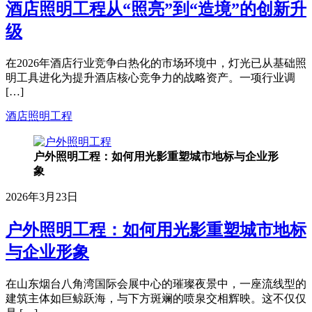
酒店照明工程从“照亮”到“造境”的创新升
级
在2026年酒店行业竞争白热化的市场环境中，灯光已从基础照
明工具进化为提升酒店核心竞争力的战略资产。一项行业调
[…]
酒店照明工程
户外照明工程：如何用光影重塑城市地标与企业形
象
2026年3月23日
户外照明工程：如何用光影重塑城市地标
与企业形象
在山东烟台八角湾国际会展中心的璀璨夜景中，一座流线型的
建筑主体如巨鲸跃海，与下方斑斓的喷泉交相辉映。这不仅仅