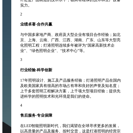
实力。
2
业绩卓著-合作共赢
与中国多家地产商、政府及大型企业有项目合作经验；如北
京、上海、云南、广西、江西、湖南、广东、山东等大型亮
化照明工程；灯港照明连续多年被评为“国家高新技术企
业”、“绿色照明企业”、“技术中心”等。
3
行业经验-科学创新
17年照明设计、施工及产品服务经验；灯港照明产品在国内
及欧美国家具有很高的市场占有率和良好的声誉及知名度；
上千多套照明工程解决方案，上千项大型项目经验；提供先
进科学的照明技术和光环境是我们的使命。
4
售后服务-专业保障
在LED智能照明新时代，我们渴望在全球寻求更多的发展，
以高质量的产品及服务、按时交货，这是灯港照明的经营宗