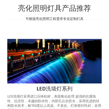
亮化照明灯具产品推荐
可根据亮化照明工程需求专业定制灯具
LED洗墙灯系列
LED洗墙灯采用进口压铸铝材，表面氧化处理 超强的抗腐蚀
性、抗压性，卓越的防水性，内部孔位全防水，采用先进的结
构防水技术，耐150度以上高温、不老化、灯体密封性好，采用