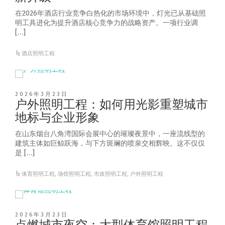
在2026年酒店行业竞争白热化的市场环境中，灯光已从基础照
明工具进化为提升酒店核心竞争力的战略资产。一项行业调
[…]
酒店照明工程
2026年3月23日
户外照明工程：如何用光影重塑城市
地标与企业形象
在山东烟台八角湾国际会展中心的璀璨夜景中，一座流线型的
建筑主体如巨鲸跃海，与下方斑斓的喷泉交相辉映。这不仅仅
是 […]
体育照明工程
,
场馆照明工程
,
市政照明工程
,
户外照明工程
2026年3月23日