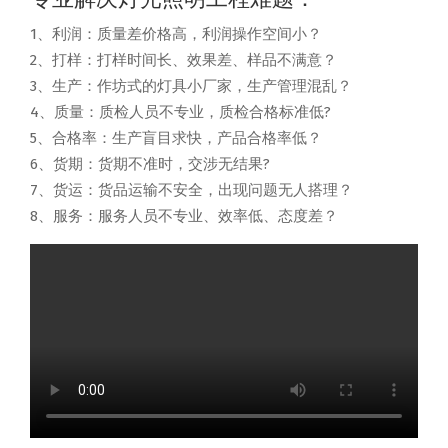
1、利润：质量差价格高，利润操作空间小？
2、打样：打样时间长、效果差、样品不满意？
3、生产：作坊式的灯具小厂家，生产管理混乱？
4、质量：质检人员不专业，质检合格标准低?
5、合格率：生产盲目求快，产品合格率低？
6、货期：货期不准时，交涉无结果?
7、货运：货品运输不安全，出现问题无人搭理？
8、服务：服务人员不专业、效率低、态度差？