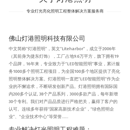
专业灯光亮化照明工程整体解决方案服务商
佛山灯港照明科技有限公司
中文简称“灯港照明”，英文“Liteharbor”，成立于2006年
（其前身为捷东灯饰），工厂占地9.6万平方，旗下拥有19
个品牌，16年来，专业致力于“LED智能照明”事业，累计服
务1000多个照明工程项目，为全国100多个地区提供了亮化
照明整体解决方案。灯港照明一直把“LED智能照明”作为企
业的不懈追求，不断研发创新产品。灯港照明拥有国际国
内200多个认证, 38个产品系列，3000多款产品，每年新增
30个专利。我们对产品品质进行严格把关，赢得了客户的
认可。连续多年获得“国家高新技术企业”，“绿色照明企
业”、“企业技术中心”等荣誉……
专业解决灯光照明工程难题：