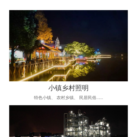
小镇乡村照明
特色小镇、 农村乡镇、 民居民俗……