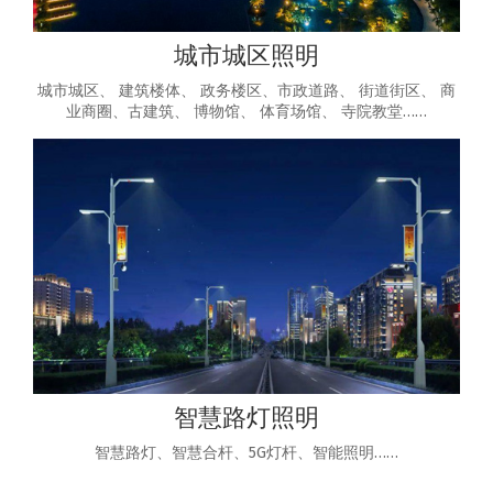
城市城区照明
城市城区、 建筑楼体、 政务楼区、市政道路、 街道街区、 商
业商圈、古建筑、 博物馆、 体育场馆、 寺院教堂……
智慧路灯照明
智慧路灯、智慧合杆、5G灯杆、智能照明……