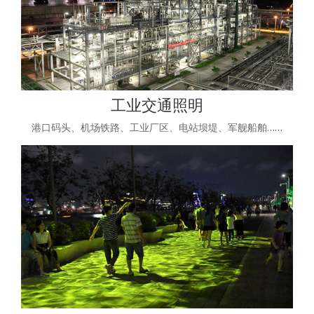
工业交通照明
港口码头、机场铁路、工业厂区、电站坝堤、军舰船舶……