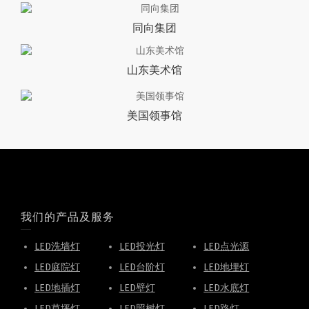
同向集团
山东美术馆
美国领事馆
我们的产品及服务
LED洗墙灯
LED投光灯
LED点光源
LED庭院灯
LED台阶灯
LED地埋灯
LED地插灯
LED壁灯
LED水底灯
LED草坪灯
LED照树灯
LED路灯