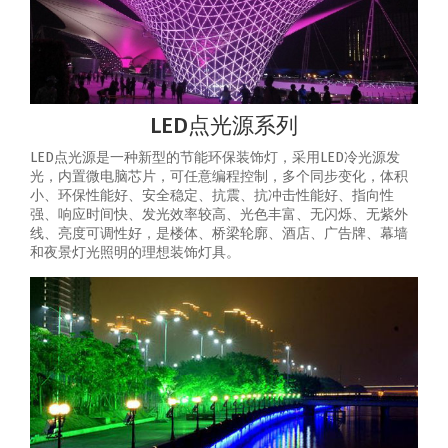
LED点光源系列
LED点光源是一种新型的节能环保装饰灯，采用LED冷光源发
光，内置微电脑芯片，可任意编程控制，多个同步变化，体积
小、环保性能好、安全稳定、抗震、抗冲击性能好、指向性
强、响应时间快、发光效率较高、光色丰富、无闪烁、无紫外
线、亮度可调性好，是楼体、桥梁轮廓、酒店、广告牌、幕墙
和夜景灯光照明的理想装饰灯具。