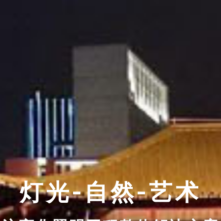
灯光-自然-艺术