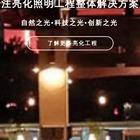
专注亮化照明工程整体解决方
自然之光•科技之光•创新之光
了解更多亮化工程