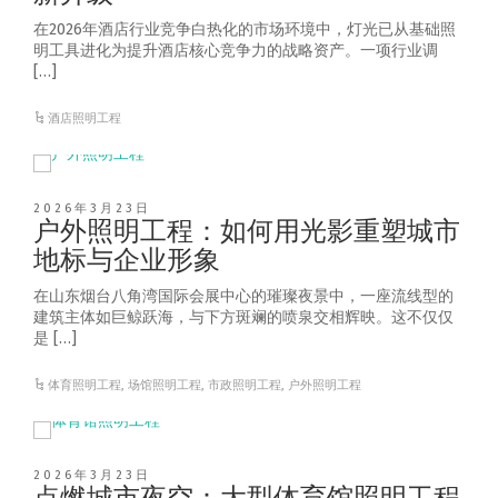
在2026年酒店行业竞争白热化的市场环境中，灯光已从基础照
明工具进化为提升酒店核心竞争力的战略资产。一项行业调
[…]
酒店照明工程
2026年3月23日
户外照明工程：如何用光影重塑城市
地标与企业形象
在山东烟台八角湾国际会展中心的璀璨夜景中，一座流线型的
建筑主体如巨鲸跃海，与下方斑斓的喷泉交相辉映。这不仅仅
是 […]
体育照明工程
,
场馆照明工程
,
市政照明工程
,
户外照明工程
2026年3月23日