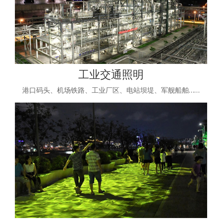
工业交通照明
港口码头、机场铁路、工业厂区、电站坝堤、军舰船舶……