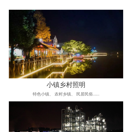
小镇乡村照明
特色小镇、 农村乡镇、 民居民俗……