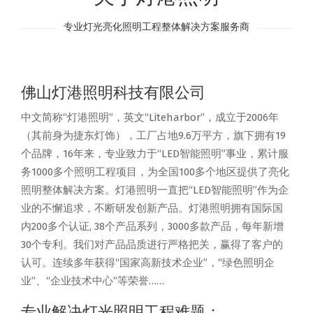
专业灯光亮化照明工程整体解决方案服务商
佛山灯港照明科技有限公司
中文简称“灯港照明”，英文“Liteharbor”，成立于2006年
（其前身为捷东灯饰），工厂占地9.6万平方，旗下拥有19
个品牌，16年来，专业致力于“LED智能照明”事业，累计服
务1000多个照明工程项目，为全国100多个地区提供了亮化
照明整体解决方案。灯港照明一直把“LED智能照明”作为企
业的不懈追求，不断研发创新产品。灯港照明拥有国际国
内200多个认证, 38个产品系列，3000多款产品，每年新增
30个专利。我们对产品品质进行严格把关，赢得了客户的
认可。连续多年获得“国家高新技术企业”，“绿色照明企
业”、“企业技术中心”等荣誉……
专业解决灯光照明工程难题：