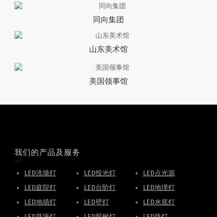
同向集团
山东美术馆
美国领事馆
我们的产品及服务
LED洗墙灯
LED投光灯
LED点光源
LED庭院灯
LED台阶灯
LED地埋灯
LED地插灯
LED壁灯
LED水底灯
LED草坪灯
LED照树灯
LED路灯