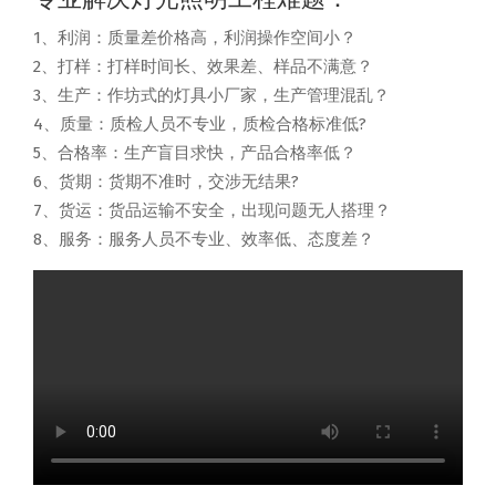
1、利润：质量差价格高，利润操作空间小？
2、打样：打样时间长、效果差、样品不满意？
3、生产：作坊式的灯具小厂家，生产管理混乱？
4、质量：质检人员不专业，质检合格标准低?
5、合格率：生产盲目求快，产品合格率低？
6、货期：货期不准时，交涉无结果?
7、货运：货品运输不安全，出现问题无人搭理？
8、服务：服务人员不专业、效率低、态度差？