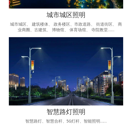
城市城区照明
城市城区、 建筑楼体、 政务楼区、市政道路、 街道街区、 商
业商圈、古建筑、 博物馆、 体育场馆、 寺院教堂……
智慧路灯照明
智慧路灯、智慧合杆、5G灯杆、智能照明……