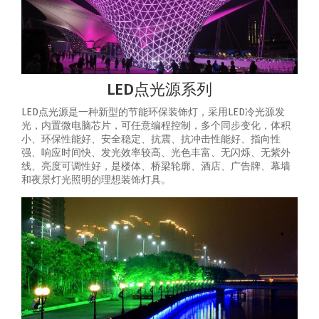
LED点光源系列
LED点光源是一种新型的节能环保装饰灯，采用LED冷光源发
光，内置微电脑芯片，可任意编程控制，多个同步变化，体积
小、环保性能好、安全稳定、抗震、抗冲击性能好、指向性
强、响应时间快、发光效率较高、光色丰富、无闪烁、无紫外
线、亮度可调性好，是楼体、桥梁轮廓、酒店、广告牌、幕墙
和夜景灯光照明的理想装饰灯具。