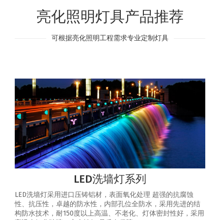
亮化照明灯具产品推荐
可根据亮化照明工程需求专业定制灯具
LED洗墙灯系列
LED洗墙灯采用进口压铸铝材，表面氧化处理 超强的抗腐蚀
性、抗压性，卓越的防水性，内部孔位全防水，采用先进的结
构防水技术，耐150度以上高温、不老化、灯体密封性好，采用