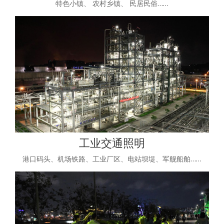
特色小镇、 农村乡镇、 民居民俗……
工业交通照明
港口码头、机场铁路、工业厂区、电站坝堤、军舰船舶……