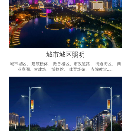
城市城区照明
城市城区、 建筑楼体、 政务楼区、市政道路、 街道街区、 商
业商圈、古建筑、 博物馆、 体育场馆、 寺院教堂……