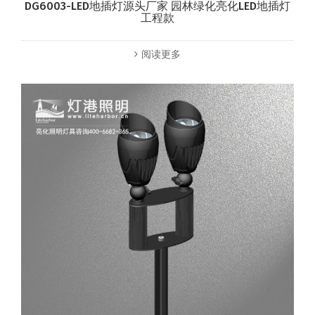
DG6003-LED地插灯源头厂家 园林绿化亮化LED地插灯
工程款
阅读更多