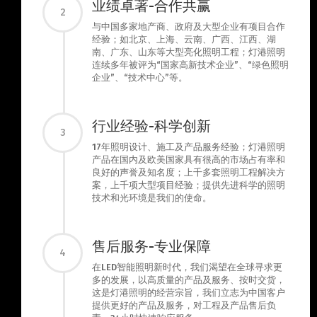
业绩卓著-合作共赢
2
与中国多家地产商、政府及大型企业有项目合作
经验；如北京、上海、云南、广西、江西、湖
南、广东、山东等大型亮化照明工程；灯港照明
连续多年被评为“国家高新技术企业”、“绿色照明
企业”、“技术中心”等。
行业经验-科学创新
3
17年照明设计、施工及产品服务经验；灯港照明
产品在国内及欧美国家具有很高的市场占有率和
良好的声誉及知名度；上千多套照明工程解决方
案，上千项大型项目经验；提供先进科学的照明
技术和光环境是我们的使命。
售后服务-专业保障
4
在LED智能照明新时代，我们渴望在全球寻求更
多的发展，以高质量的产品及服务、按时交货，
这是灯港照明的经营宗旨，我们立志为中国客户
提供更好的产品及服务，对工程及产品售后负