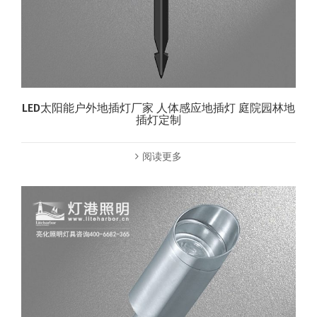
LED太阳能户外地插灯厂家 人体感应地插灯 庭院园林地
插灯定制
阅读更多