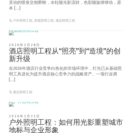
灵动的喷泉交相辉映，水柱随光影流转，色彩随旋律律动，原
本 […]
户外照明工程
,
景观照明工程
,
酒店照明工程
2026年3月28日
酒店照明工程从“照亮”到“造境”的创
新升级
在2026年酒店行业竞争白热化的市场环境中，灯光已从基础照
明工具进化为提升酒店核心竞争力的战略资产。一项行业调
[…]
酒店照明工程
2026年3月23日
户外照明工程：如何用光影重塑城市
地标与企业形象