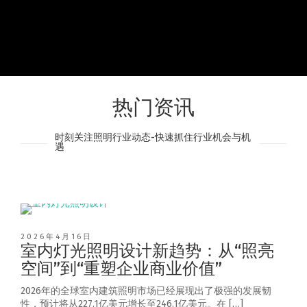
热门资讯
时刻关注照明行业动态-快速抓住行业机会与机
遇
2026年4月16日
室内灯光照明设计新趋势：从“照亮
空间”到“重塑企业商业价值”
2026年的全球室内建筑照明市场已经展现出了极强的发展韧
性，预计将从227.1亿美元增长至246.1亿美元。在 […]