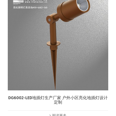
DG6002-LED地插灯生产厂家 户外小区亮化地插灯设计
定制
阅读更多