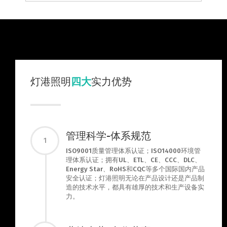
灯港照明
四大
实力优势
管理科学-体系规范
1
ISO9001质量管理体系认证；ISO14000环境管
理体系认证；拥有UL、ETL、CE、CCC、DLC、
Energy Star、RoHS和CQC等多个国际国内产品
安全认证；灯港照明无论在产品设计还是产品制
造的技术水平，都具有雄厚的技术和生产设备实
力。