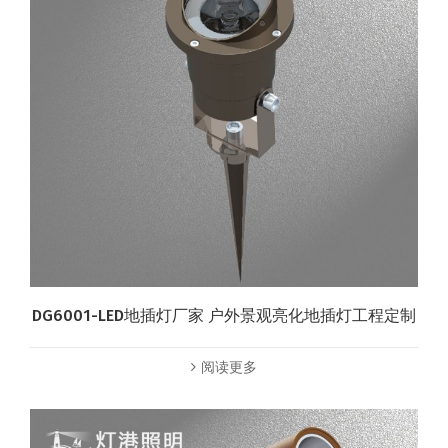
DG6001-LED地插灯厂家 户外景观亮化地插灯工程定制
阅读更多