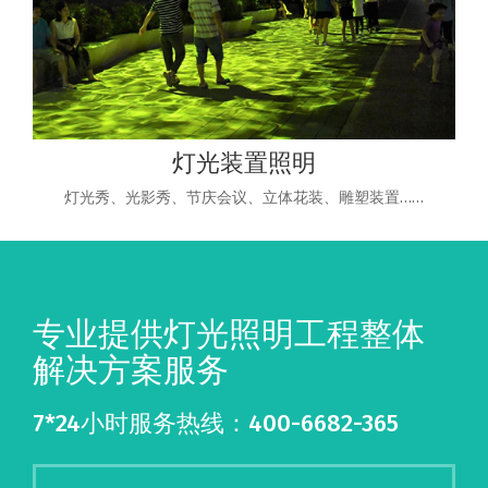
灯光装置照明
灯光秀、光影秀、节庆会议、立体花装、雕塑装置……
专业提供灯光照明工程整体
解决方案服务
7*24小时服务热线：400-6682-365