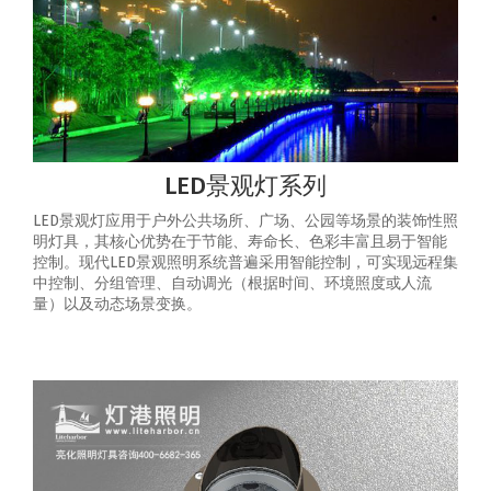
LED景观灯系列
LED景观灯应用于户外公共场所、广场、公园等场景的装饰性照
明灯具，其核心优势在于节能、寿命长、色彩丰富且易于智能
控制‌。‌现代LED景观照明系统普遍采用智能控制，可实现‌远程集
中控制、分组管理、自动调光（根据时间、环境照度或人流
量）以及动态场景变换‌。