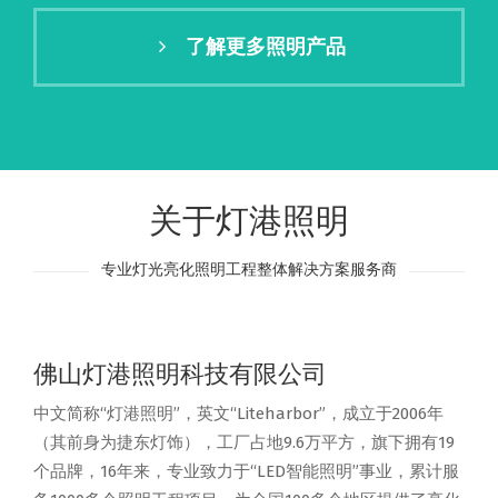
了解更多照明产品
关于灯港照明
专业灯光亮化照明工程整体解决方案服务商
佛山灯港照明科技有限公司
中文简称“灯港照明”，英文“Liteharbor”，成立于2006年
（其前身为捷东灯饰），工厂占地9.6万平方，旗下拥有19
个品牌，16年来，专业致力于“LED智能照明”事业，累计服