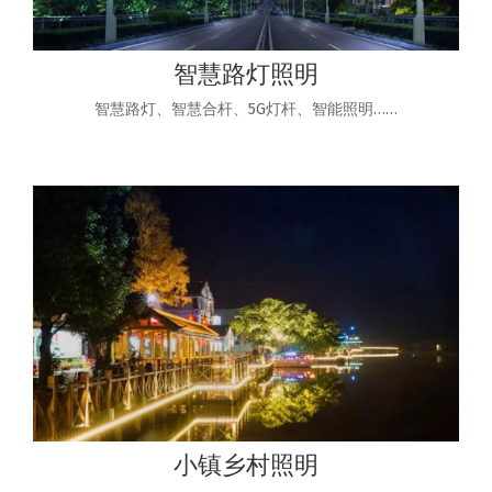
智慧路灯照明
智慧路灯、智慧合杆、5G灯杆、智能照明……
小镇乡村照明