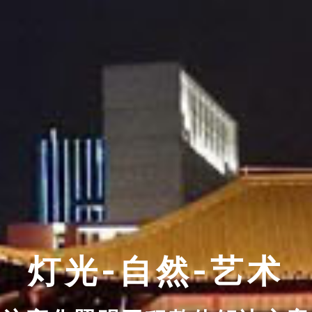
灯光-自然-艺术