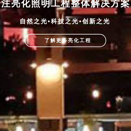
专注亮化照明工程整体解决方
自然之光•科技之光•创新之光
了解更多亮化工程